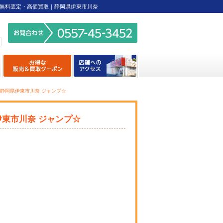
無料査定・高価買取｜静岡県伊東市川奈
報 ☆静岡県伊東市川奈 ジャンプ☆
県伊東市川奈 ジャンプ☆