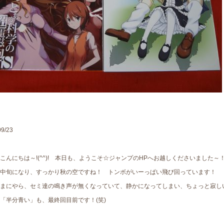
09/23
こんにちは～!(^^)! 本日も、ようこそ☆ジャンプのHPへお越しくださいました～
中旬になり、すっかり秋の空ですね！ トンボがいーっぱい飛び回っています！
のまにやら、セミ達の鳴き声が無くなっていて、静かになってしまい、ちょっと寂し
「半分青い」も、最終回目前です！(笑)