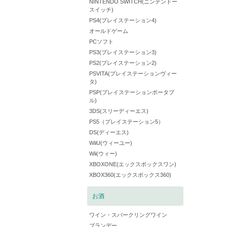
NINTENDO SWITCH(ニンテンドー
スイッチ)
PS4(プレイステーション4)
オールドゲーム
PCソフト
PS3(プレイステーション3)
PS2(プレイステーション2)
PSVITA(プレイステーションヴィー
タ)
PSP(プレイステーションポータブ
ル)
3DS(スリーディーエス)
PS5（プレイステーション5）
DS(ディーエス)
WiiU(ウィーユー)
Wii(ウィー)
XBOXONE(エックスボックスワン)
XBOX360(エックスボックス360)
お酒
ワイン・スパークリングワイン
ブランデー