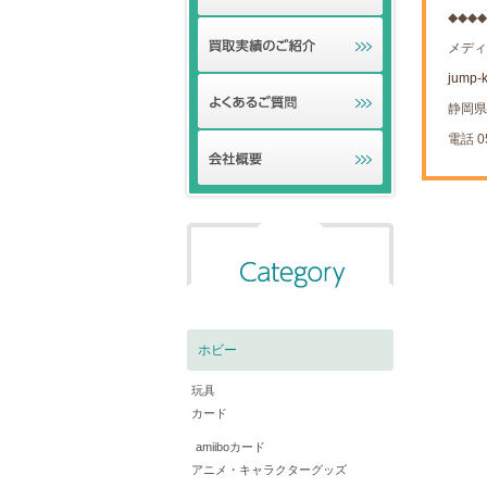
◆◆◆◆
メディ
jump-
静岡県 
電話 05
ホビー
玩具
カード
amiiboカード
アニメ・キャラクターグッズ