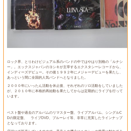
ロック界、とりわけビジュアル系のバンドの中ではやはり別格の「ルナシ
ー」。エックスジャパンのヨシキが主宰するエクスタシーレコードから、
インディーズデビュー。その後１９９２年にメジャーデビューを果たし、
あっという間に全国的人気バンドへとなりました。
２０００年にいったん活動を休止後、それぞれのソロ活動をしていました
が、２０１０年に本格的再始動を果たしてからは定期的にライブを行って
います。
ベスト盤や過去のアルバムのリマスター盤、ライブアルバム、シングルC
Dの限定盤、 ライブDVD、ブルーレイ等、非常に充実したラインナップ
となっております。