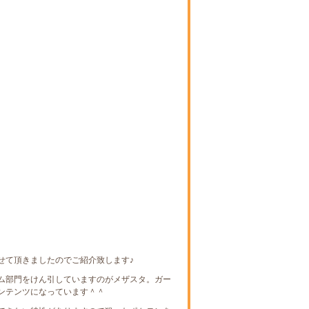
せて頂きましたのでご紹介致します♪
ム部門をけん引していますのがメザスタ。ガー
ンテンツになっています＾＾