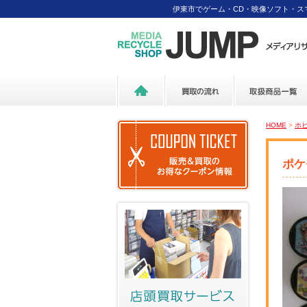
伊東市でゲーム・CD・映像ソフト・
HOME
>
ホ
ポケ