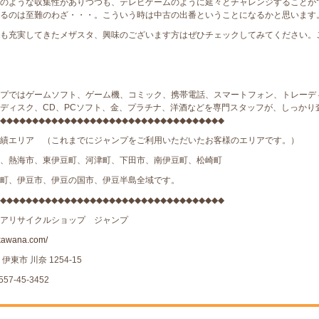
のような収集性がありつつも、テレビゲームのように延々とチャレンジすることが
るのは至難のわざ・・・。こういう時は中古の出番ということになるかと思います
も充実してきたメザスタ、興味のございます方はぜひチェックしてみてください。
プではゲームソフト、ゲーム機、コミック、携帯電話、スマートフォン、トレーデ
ディスク、CD、PCソフト、金、プラチナ、洋酒などを専門スタッフが、しっかり
◆◆◆◆◆◆◆◆◆◆◆◆◆◆◆◆◆◆◆◆◆◆◆◆◆◆◆◆◆◆◆◆◆◆◆
績エリア （これまでにジャンプをご利用いただいたお客様のエリアです。）
、熱海市、東伊豆町、河津町、下田市、南伊豆町、松崎町
町、伊豆市、伊豆の国市、伊豆半島全域です。
◆◆◆◆◆◆◆◆◆◆◆◆◆◆◆◆◆◆◆◆◆◆◆◆◆◆◆◆◆◆◆◆◆◆◆
アリサイクルショップ ジャンプ
kawana.com/
伊東市 川奈 1254-15
57-45-3452