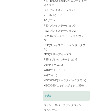
NINTENDO SWITCH(ニンテンドー
スイッチ)
PS4(プレイステーション4)
オールドゲーム
PCソフト
PS3(プレイステーション3)
PS2(プレイステーション2)
PSVITA(プレイステーションヴィー
タ)
PSP(プレイステーションポータブ
ル)
3DS(スリーディーエス)
PS5（プレイステーション5）
DS(ディーエス)
WiiU(ウィーユー)
Wii(ウィー)
XBOXONE(エックスボックスワン)
XBOX360(エックスボックス360)
お酒
ワイン・スパークリングワイン
ブランデー