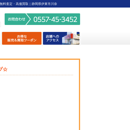
無料査定・高価買取｜静岡県伊東市川奈
プ☆