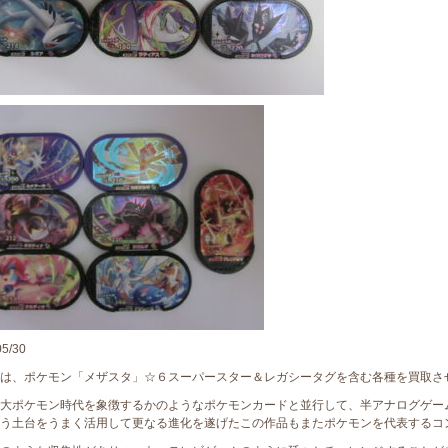
05/30
は、ポケモン「メザスタ」☆６スーパースター＆レガシータグを含む各種を買取さ
大ポケモン時代を象徴するかのようなポケモンカードと並行して、半アナログゲー
う土台をうまく活用して更なる進化を遂げたこの作品もまたポケモンを代表するコ