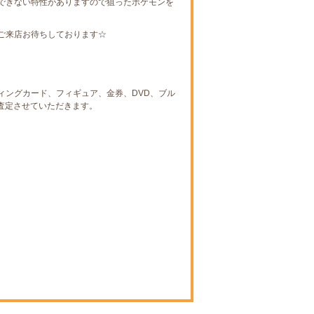
できない特性がありますので狙ったポケモンを
。
ご来店お待ちしております☆
ィングカード、フィギュア、金券、DVD、ブル
査定させていただきます。