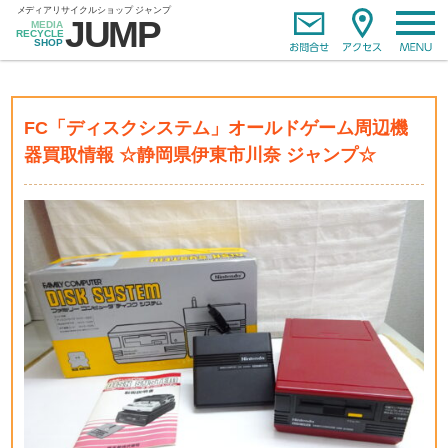
FC「ディスクシステム」オールドゲーム周辺機
器買取情報 ☆静岡県伊東市川奈 ジャンプ☆