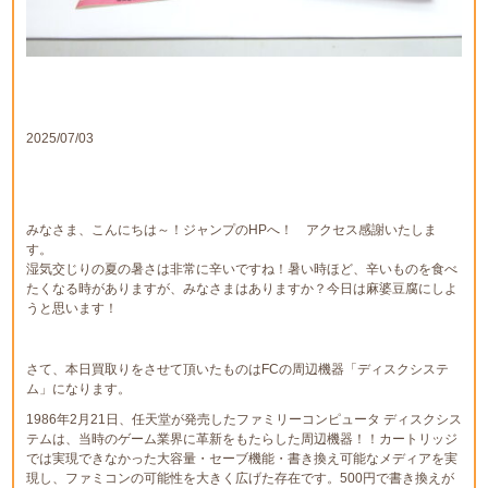
2025/07/03
みなさま、こんにちは～！ジャンプのHPへ！ アクセス感謝いたしま
す。
湿気交じりの夏の暑さは非常に辛いですね！暑い時ほど、辛いものを食べ
たくなる時がありますが、みなさまはありますか？今日は麻婆豆腐にしよ
うと思います！
さて、本日買取りをさせて頂いたものはFCの周辺機器「ディスクシステ
ム」になります。
1986年2月21日、任天堂が発売した
ファミリーコンピュータ ディスクシス
テム
は、当時のゲーム業界に革新をもたらした周辺機器！！カートリッジ
では実現できなかった
大容量・セーブ機能・書き換え可能なメディア
を実
現し、ファミコンの可能性を大きく広げた存在です。500円で書き換えが