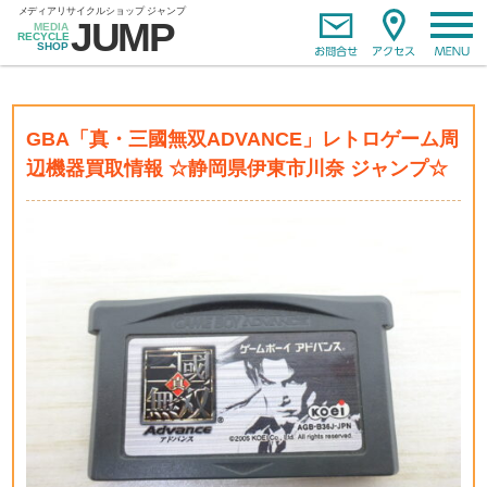
GBA「真・三國無双ADVANCE」レトロゲーム周
辺機器買取情報 ☆静岡県伊東市川奈 ジャンプ☆