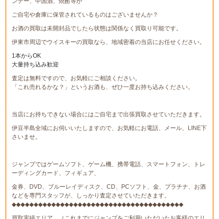
ンデー、中国酒、焼酎等が
ご自宅や倉庫に保管されているものはございませんか？
お酒の買取は未開封品でしたら状態は関係なく買取り可能です。
伊東市周辺でウイスキーの買取なら、地域密着の当店にお任せください。
1本からOK
大量持ち込み歓迎
査定は無料ですので、お気軽にご相談ください。
「これ売れるかな？」というお酒も、ぜひ一度お持ち込みください。
当店にお持ちできない場合にはご自宅まで出張買取させていただきます。
伊豆半島全域にお伺いいたしますので、お気軽にお電話、メール、LINE下
さいませ。
ジャンプではゲームソフト、ゲーム機、携帯電話、スマートフォン、トレ
ーディングカード、フィギュア、
金券、DVD、ブルーレイディスク、CD、PCソフト、金、プラチナ、お酒
などを専門スタッフが、しっかり査定させていただきます。
◆◆◆◆◆◆◆◆◆◆◆◆◆◆◆◆◆◆◆◆◆◆◆◆◆◆◆◆◆◆◆◆◆◆◆◆◆◆◆
買取実績エリア （これまでにジャンプをご利用いただいたお客様のエリ