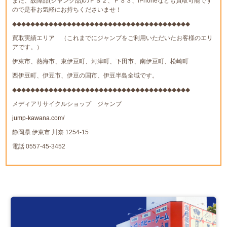
また、故障品(ジャンク品)のＰＳ２、ＰＳ３、iPhoneなども買取可能です
ので是非お気軽にお持ちくださいませ！
◆◆◆◆◆◆◆◆◆◆◆◆◆◆◆◆◆◆◆◆◆◆◆◆◆◆◆◆◆◆◆◆◆◆◆◆◆◆◆
買取実績エリア （これまでにジャンプをご利用いただいたお客様のエリ
アです。）
伊東市、熱海市、東伊豆町、河津町、下田市、南伊豆町、松崎町
西伊豆町、伊豆市、伊豆の国市、伊豆半島全域です。
◆◆◆◆◆◆◆◆◆◆◆◆◆◆◆◆◆◆◆◆◆◆◆◆◆◆◆◆◆◆◆◆◆◆◆◆◆◆◆
メディアリサイクルショップ ジャンプ
jump-kawana.com/
静岡県 伊東市 川奈 1254-15
電話 0557-45-3452