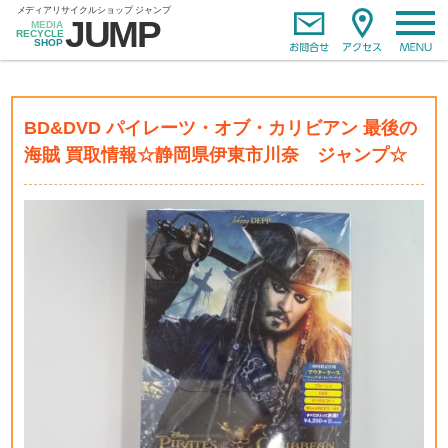
BD&DVD パイレーツ・オブ・カリビアン 最後の
海賊 買取情報☆静岡県伊東市川奈 ジャンプ☆