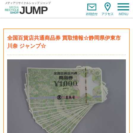
全国百貨店共通商品券 買取情報☆静岡県伊東市
川奈 ジャンプ☆