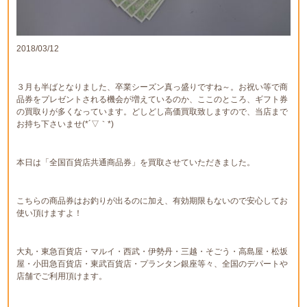
2018/03/12
３月も半ばとなりました、卒業シーズン真っ盛りですね～。お祝い等で商
品券をプレゼントされる機会が増えているのか、ここのところ、ギフト券
の買取りが多くなっています。どしどし高価買取致しますので、当店まで
お持ち下さいませ(*´▽｀*)
本日は「全国百貨店共通商品券」を買取させていただきました。
こちらの商品券はお釣りが出るのに加え、有効期限もないので安心してお
使い頂けますよ！
大丸・東急百貨店・マルイ・西武・伊勢丹・三越・そごう・高島屋・松坂
屋・小田急百貨店・東武百貨店・プランタン銀座等々、全国のデパートや
店舗でご利用頂けます。