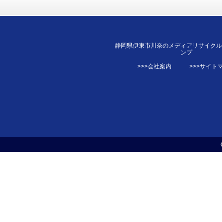
静岡県伊東市川奈のメディアリサイク
ンプ
>>>会社案内
>>>サイト