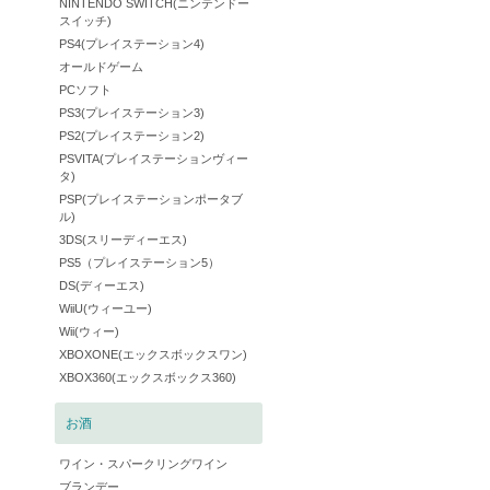
NINTENDO SWITCH(ニンテンドー
スイッチ)
PS4(プレイステーション4)
オールドゲーム
PCソフト
PS3(プレイステーション3)
PS2(プレイステーション2)
PSVITA(プレイステーションヴィー
タ)
PSP(プレイステーションポータブ
ル)
3DS(スリーディーエス)
PS5（プレイステーション5）
DS(ディーエス)
WiiU(ウィーユー)
Wii(ウィー)
XBOXONE(エックスボックスワン)
XBOX360(エックスボックス360)
お酒
ワイン・スパークリングワイン
ブランデー