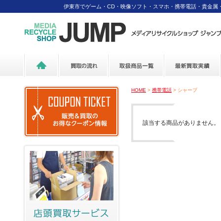
伊東市でゲーム・CD・映像ソフト・スマホ・携帯電話・貴金属
HOME
>
携帯電話
> シャープ
該当する商品がありません。