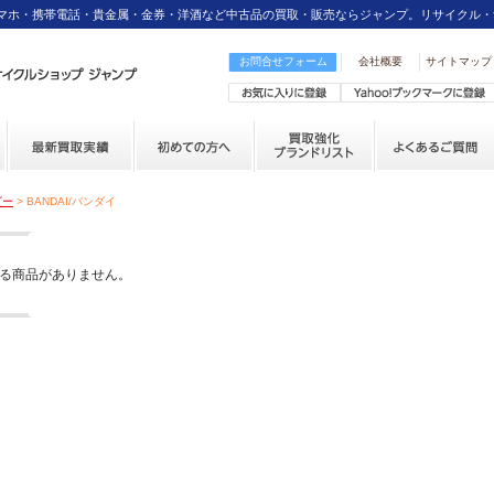
スマホ・携帯電話・貴金属・金券・洋酒など中古品の買取・販売ならジャンプ。リサイクル・
お問合せフォーム
会社概要
サイトマップ
ビー
> BANDAI/バンダイ
る商品がありません。