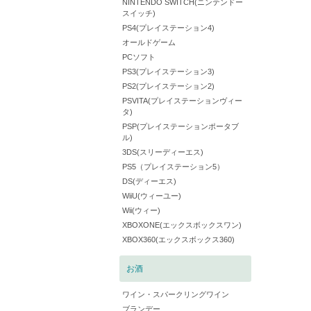
NINTENDO SWITCH(ニンテンドー
スイッチ)
PS4(プレイステーション4)
オールドゲーム
PCソフト
PS3(プレイステーション3)
PS2(プレイステーション2)
PSVITA(プレイステーションヴィー
タ)
PSP(プレイステーションポータブ
ル)
3DS(スリーディーエス)
PS5（プレイステーション5）
DS(ディーエス)
WiiU(ウィーユー)
Wii(ウィー)
XBOXONE(エックスボックスワン)
XBOX360(エックスボックス360)
お酒
ワイン・スパークリングワイン
ブランデー