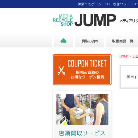
伊東市でゲーム・CD・映像ソフト・
HOME
>
ホ
該当す