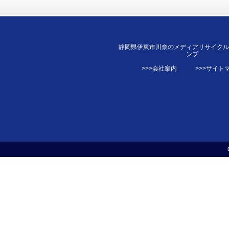
静岡県伊東市川奈のメディアリサイク
ンプ
>>>会社案内
>>>サイト