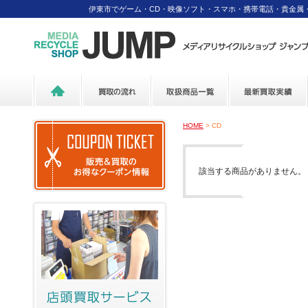
伊東市でゲーム・CD・映像ソフト・スマホ・携帯電話・貴金属
HOME
> CD
該当する商品がありません。