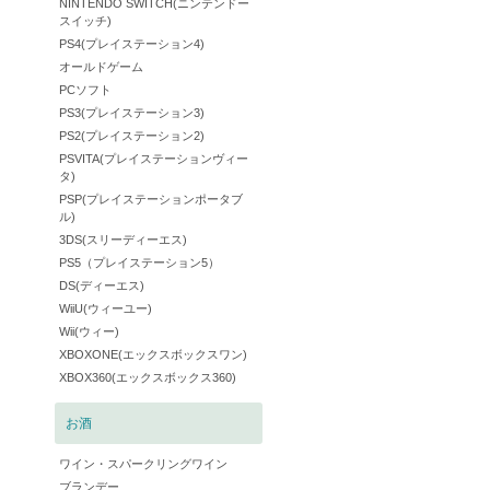
NINTENDO SWITCH(ニンテンドー
スイッチ)
PS4(プレイステーション4)
オールドゲーム
PCソフト
PS3(プレイステーション3)
PS2(プレイステーション2)
PSVITA(プレイステーションヴィー
タ)
PSP(プレイステーションポータブ
ル)
3DS(スリーディーエス)
PS5（プレイステーション5）
DS(ディーエス)
WiiU(ウィーユー)
Wii(ウィー)
XBOXONE(エックスボックスワン)
XBOX360(エックスボックス360)
お酒
ワイン・スパークリングワイン
ブランデー