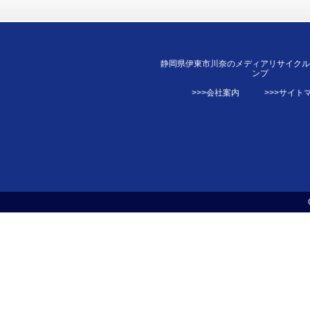
静岡県伊東市川奈のメディアリサイク
ンプ
>>>会社案内
>>>サイト