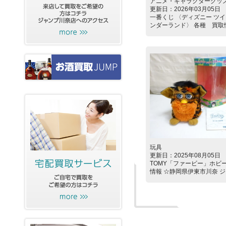
アニメ・キャラクターグッ
更新日：2026年03月05日
一番くじ 〈ディズニー ツ
ンダーランド〉 各種 買取情報
玩具
更新日：2025年08月05日
TOMY「ファービー」ホビ
情報 ☆静岡県伊東市川奈 ジャ 