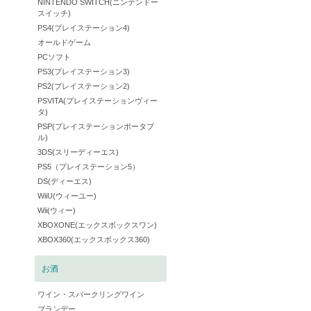
NINTENDO SWITCH(ニンテンドー
スイッチ)
PS4(プレイステーション4)
オールドゲーム
PCソフト
PS3(プレイステーション3)
PS2(プレイステーション2)
PSVITA(プレイステーションヴィー
タ)
PSP(プレイステーションポータブ
ル)
3DS(スリーディーエス)
PS5（プレイステーション5）
DS(ディーエス)
WiiU(ウィーユー)
Wii(ウィー)
XBOXONE(エックスボックスワン)
XBOX360(エックスボックス360)
お酒
ワイン・スパークリングワイン
ブランデー