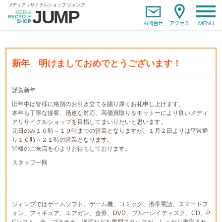
新年 明けましておめでとうございます！
謹賀新年
旧年中は皆様に格別のお引き立てを賜り厚くお礼申し上げます。
本年も丁寧な接客、迅速な対応、高価買取りをモットーにより良いメディ
アリサイクルショップを目指してまいりたいと思います。
元日のみ１０時～１９時までの営業となりますが、１月２日よりは平常通
り１０時～２１時の営業となります。
皆様のご来店を心よりお待ちしております。
スタッフ一同
ジャンプではゲームソフト、ゲーム機、コミック、携帯電話、スマートフ
ォン、フィギュア、エアガン、金券、DVD、ブルーレイディスク、CD、P
Cソフト、金、プラチナ、洋酒などを専門スタッフが、しっかり査定させ