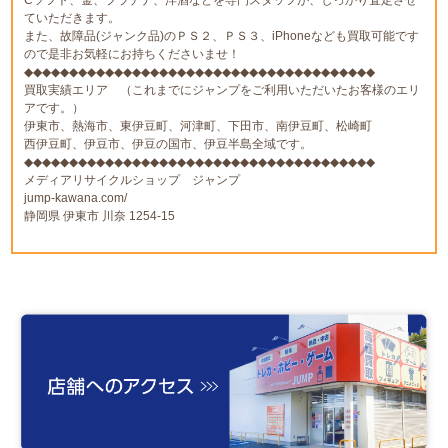
ていただきます。
また、故障品(ジャンク品)のＰＳ２、ＰＳ３、iPhoneなども買取可能です
ので是非お気軽にお持ちくださいませ！
◆◆◆◆◆◆◆◆◆◆◆◆◆◆◆◆◆◆◆◆◆◆◆◆◆◆◆◆◆◆◆◆◆◆◆◆◆◆◆
買取実績エリア （これまでにジャンプをご利用いただいたお客様のエリ
アです。）
伊東市、熱海市、東伊豆町、河津町、下田市、南伊豆町、松崎町
西伊豆町、伊豆市、伊豆の国市、伊豆半島全域です。
◆◆◆◆◆◆◆◆◆◆◆◆◆◆◆◆◆◆◆◆◆◆◆◆◆◆◆◆◆◆◆◆◆◆◆◆◆◆◆
メディアリサイクルショップ ジャンプ
jump-kawana.com/
静岡県 伊東市 川奈 1254-15